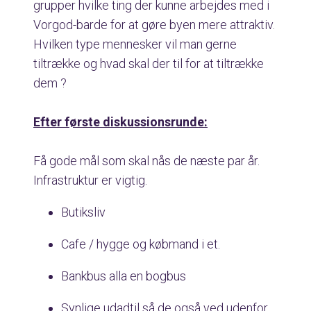
grupper hvilke ting der kunne arbejdes med i
Vorgod-barde for at gøre byen mere attraktiv.
Hvilken type mennesker vil man gerne
tiltrække og hvad skal der til for at tiltrække
dem ?
Efter første diskussionsrunde:
Få gode mål som skal nås de næste par år.
Infrastruktur er vigtig.
Butiksliv
Cafe / hygge og købmand i et.
Bankbus alla en bogbus
Synlige udadtil så de også ved udenfor