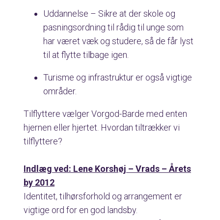
Uddannelse – Sikre at der skole og
pasningsordning til rådig til unge som
har været væk og studere, så de får lyst
til at flytte tilbage igen.
Turisme og infrastruktur er også vigtige
områder.
Tilflyttere vælger Vorgod-Barde med enten
hjernen eller hjertet. Hvordan tiltrækker vi
tilflyttere?
Indlæg ved: Lene Korshøj – Vrads – Årets
by 2012
Identitet, tilhørsforhold og arrangement er
vigtige ord for en god landsby.