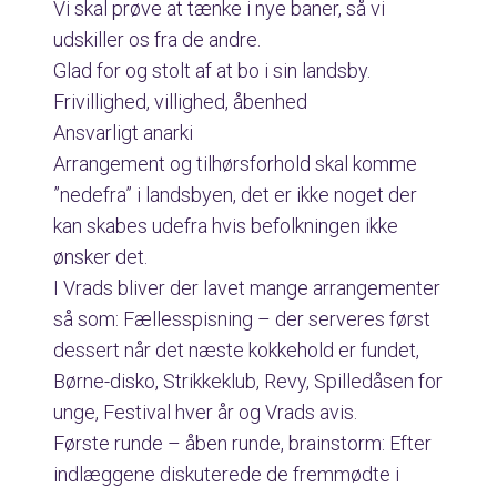
Vi skal prøve at tænke i nye baner, så vi
udskiller os fra de andre.
Glad for og stolt af at bo i sin landsby.
Frivillighed, villighed, åbenhed
Ansvarligt anarki
Arrangement og tilhørsforhold skal komme
”nedefra” i landsbyen, det er ikke noget der
kan skabes udefra hvis befolkningen ikke
ønsker det.
I Vrads bliver der lavet mange arrangementer
så som: Fællesspisning – der serveres først
dessert når det næste kokkehold er fundet,
Børne-disko, Strikkeklub, Revy, Spilledåsen for
unge, Festival hver år og Vrads avis.
Første runde – åben runde, brainstorm: Efter
indlæggene diskuterede de fremmødte i