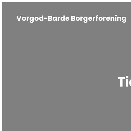
Vorgod-Barde Borgerforening
T