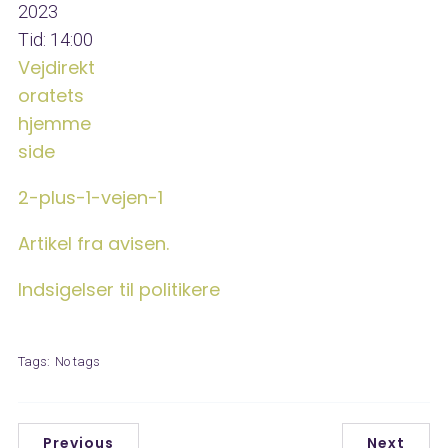
2023
Tid:
14:00
Vejdirekt
oratets
hjemme
side
2-plus-1-vejen-1
Artikel fra avisen.
Indsigelser til politikere
Tags:
No tags
Previous
Next