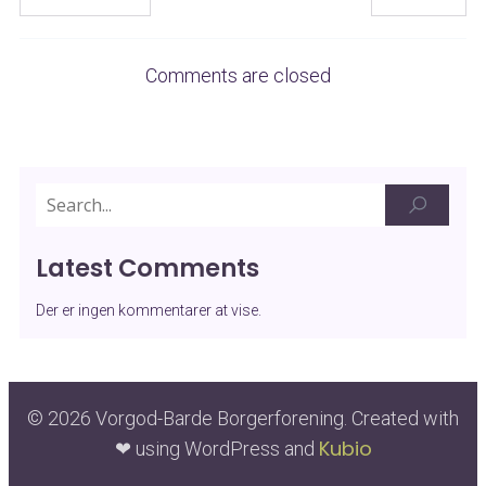
Comments are closed
Latest Comments
Der er ingen kommentarer at vise.
© 2026 Vorgod-Barde Borgerforening. Created with
Kubio
❤ using WordPress and