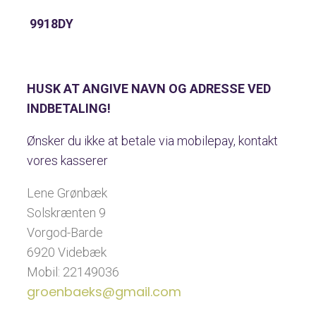
9918DY
HUSK AT ANGIVE NAVN OG ADRESSE VED
INDBETALING!
Ønsker du ikke at betale via mobilepay, kontakt
vores kasserer
Lene Grønbæk
Solskrænten 9
Vorgod-Barde
6920 Videbæk
Mobil: 22149036
groenbaeks@gmail.com