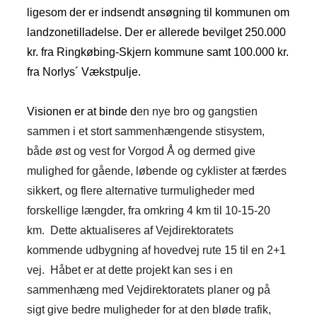
ligesom der er indsendt ansøgning til kommunen om
landzonetilladelse. Der er allerede bevilget 250.000
kr. fra Ringkøbing-Skjern kommune samt 100.000 kr.
fra Norlys´ Vækstpulje.
Visionen er at binde d
en nye bro og gangstien
sammen i et stort sammenhængende stisystem,
både øst og vest for Vorgod Å og dermed give
mulighed for gående, løbende og cyklister at færdes
sikkert, og flere alternative turmuligheder med
forskellige længder, fra omkring 4 km til 10-15-20
km. Dette aktualiseres af Vejdirektoratets
kommende udbygning af hovedvej rute 15 til en 2+1
vej. Håbet er at dette projekt kan ses i en
sammenhæng med Vejdirektoratets planer og på
sigt give bedre muligheder for at den bløde trafik,