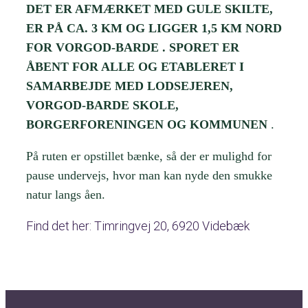
DET ER AFMÆRKET MED GULE SKILTE,
ER PÅ CA.
3 KM OG LIGGER 1,5 KM NORD
FOR VORGOD-BARDE .
SPORET ER
ÅBENT FOR ALLE OG ETABLERET I
SAMARBEJDE MED LODSEJEREN,
VORGOD-BARDE SKOLE,
BORGERFORENINGEN OG KOMMUNEN
.
På ruten er opstillet bænke, så der er mulighd for
pause undervejs, hvor man kan nyde den smukke
natur langs åen.
Find det her: Timringvej 20, 6920 Videbæk