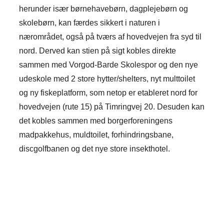
herunder især børnehavebørn, dagplejebørn og
skolebørn, kan færdes sikkert i naturen i
nærområdet, også på tværs af hovedvejen fra syd til
nord. Derved kan stien på sigt kobles direkte
sammen med Vorgod-Barde Skolespor og den nye
udeskole med 2 store hytter/shelters, nyt multtoilet
og ny fiskeplatform, som netop er etableret nord for
hovedvejen (rute 15) på Timringvej 20. Desuden kan
det kobles sammen med borgerforeningens
madpakkehus, muldtoilet, forhindringsbane,
discgolfbanen og det nye store insekthotel.