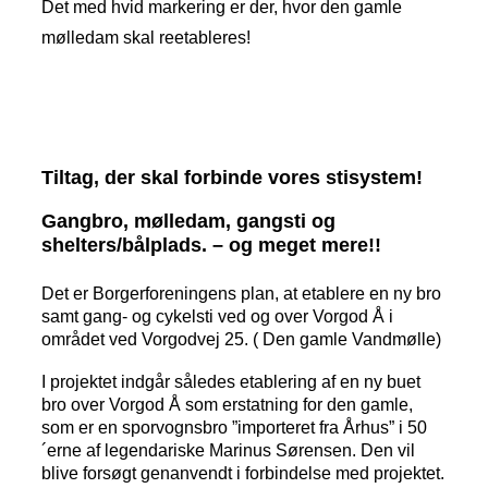
Det med hvid markering er der, hvor den gamle
mølledam skal reetableres!
Tiltag, der skal forbinde vores stisystem!
Gangbro, mølledam, gangsti og
shelters/bålplads. – og meget mere!!
Det er Borgerforeningens plan, at etablere en ny bro
samt gang- og cykelsti ved og over Vorgod Å i
området ved Vorgodvej 25. ( Den gamle Vandmølle)
I projektet indgår således etablering af en ny buet
bro over Vorgod Å som erstatning for den gamle,
som er en sporvognsbro ”importeret fra Århus” i 50
´erne af legendariske Marinus Sørensen. Den vil
blive forsøgt genanvendt i forbindelse med projektet.