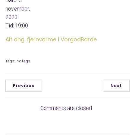
Dato:
5
november,
2023
Tid:
19:00
Alt ang. fjernvarme i VorgodBarde
Tags:
No tags
Previous
Next
Comments are closed