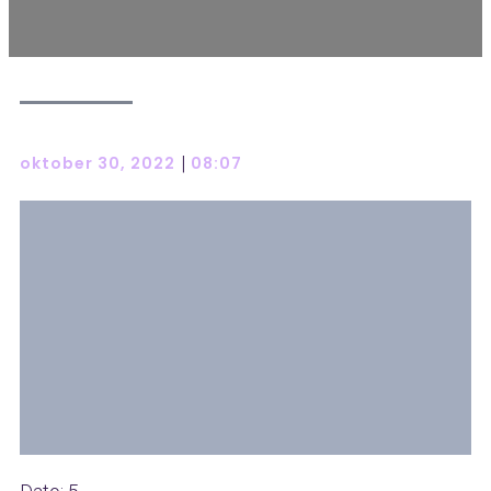
|
oktober 30, 2022
08:07