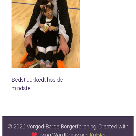
Bedst udklædt hos de
mindste.
© 2026 Vorgod-Barde Borgerforening. Created with
Kubio
using WordPress and