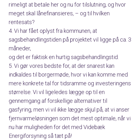
rimeligt at betale her og nu for tilslutning, og hvor
meget skal lånefinansieres, – og til hvilken
rentesats?
4. Vi har fået oplyst fra kommunen, at
sagsbehandlingstiden på projektet vil ligge på ca. 3
måneder,
og det er faktisk en hurtig sagsbehandlingstid.
5. Vi gør vores bedste for, at der snarest kan
indkaldes til borgermøde, hvor vi kan komme med
mere konkrete tal for tidsramme og investeringens
størrelse. Vi vil ligeledes lægge op til en
gennemgang af forskellige alternativer til
gasfyring, men vi vil ikke lægge skjul på, at vi anser
fjernvarmeløsningen som det mest optimale, når vi
nu har muligheden for det med Videbæk
Energiforsyning så tæt på!