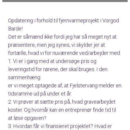
Opdatering i forhold til fjernvarmeprojekt i Vorgod
Barde!
Det er såmænd ikke fordi jeg har så meget nyt at
præsentere, men jeg synes, vi skylder jer at
fortælle, hvad vi for nuværende ved/arbejder med:
1. Vi er i gang med at undersøge pris og
leveringstid for rørene, der skal bruges. I den
sammenhæng
er vi meget optagede af, at Fjelstervang melder en
tidsramme ud på under et år.
2. Vi prøver at sætte pris på, hvad gravearbejdet
koster. Og hvornår kan en entreprenør finde tid til
at løse opgaven?
3. Hvordan får vi finansieret projektet? Hvad er