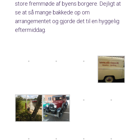
store fremmøde af byens borgere. Dejligt at
se at så mange bakkede op om
arrangementet og gjorde det til en hyggelig
eftermiddag.