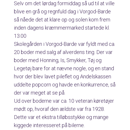
Selv om det lørdag formiddag så ud til at ville
blive en grå og regnfuld dag i Vorgod-Barde
så nåede det at klare op og solen kom frem
inden dagens kræmmermarked startede kl.
13.00
Skolegården i Vorgod-Barde var fyldt med ca.
20 boder med salg af alverdens ting. Der var
boder med Honning, Is, Smykker, Tøj og
Legetøj bare for at nævne nogle, og en stand
hvor der blev lavet pileflet og Andelskassen
uddelte popcorn og havde en konkurrence, så
der var meget at se på.
Ud over boderne var ca. 10 veteran køretøjer
mødt op, hvoraf den ældste var fra 1928.
Dette var et ekstra tilløbsstykke og mange
kiggede interesseret på bilerne.