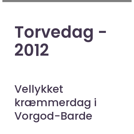
Torvedag -
2012
Vellykket
kræmmerdag i
Vorgod-Barde