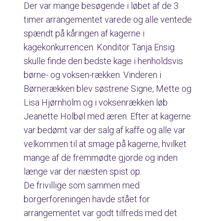
Der var mange besøgende i løbet af de 3
timer arrangementet varede og alle ventede
spændt på kåringen af kagerne i
kagekonkurrencen. Konditor Tanja Ensig
skulle finde den bedste kage i henholdsvis
børne- og voksen-rækken. Vinderen i
Børnerækken blev søstrene Signe, Mette og
Lisa Hjørnholm og i voksenrækken løb
Jeanette Holbøl med æren. Efter at kagerne
var bedømt var der salg af kaffe og alle var
velkommen til at smage på kagerne, hvilket
mange af de fremmødte gjorde og inden
længe var der næsten spist op.
De frivillige som sammen med
borgerforeningen havde stået for
arrangementet var godt tilfreds med det